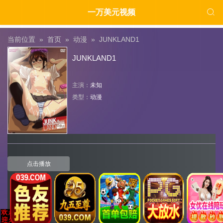

一万美元视频
当前位置 »
首页
»
动漫
»
JUNKLAND1
JUNKLAND1
主演：
未知
类型：
动漫
点击播放